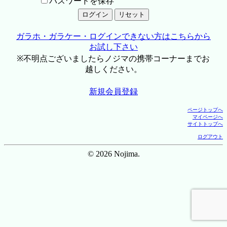
パスワードを保存
ガラホ・ガラケー・ログインできない方はこちらから
お試し下さい
※不明点ございましたらノジマの携帯コーナーまでお
越しください。
新規会員登録
ページトップへ
マイページへ
サイトトップへ
ログアウト
© 2026 Nojima.