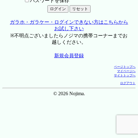
パスワードを保存
ガラホ・ガラケー・ログインできない方はこちらから
お試し下さい
※不明点ございましたらノジマの携帯コーナーまでお
越しください。
新規会員登録
ページトップへ
マイページへ
サイトトップへ
ログアウト
© 2026 Nojima.