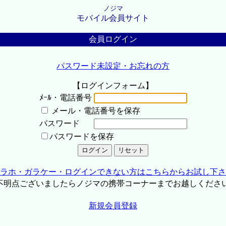
ノジマ
モバイル会員サイト
会員ログイン
パスワード未設定・お忘れの方
【ログインフォーム】
ﾒｰﾙ・電話番号
メール・電話番号を保存
パスワード
パスワードを保存
ラホ・ガラケー・ログインできない方はこちらからお試し下さ
不明点ございましたらノジマの携帯コーナーまでお越しくださ
新規会員登録