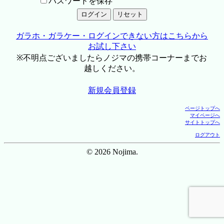
パスワードを保存
ガラホ・ガラケー・ログインできない方はこちらから
お試し下さい
※不明点ございましたらノジマの携帯コーナーまでお
越しください。
新規会員登録
ページトップへ
マイページへ
サイトトップへ
ログアウト
© 2026 Nojima.