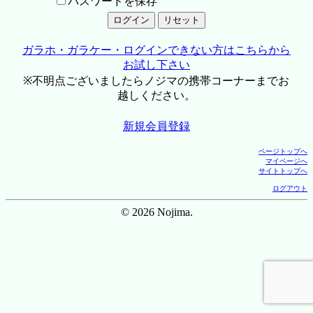
パスワードを保存
ガラホ・ガラケー・ログインできない方はこちらから
お試し下さい
※不明点ございましたらノジマの携帯コーナーまでお
越しください。
新規会員登録
ページトップへ
マイページへ
サイトトップへ
ログアウト
© 2026 Nojima.