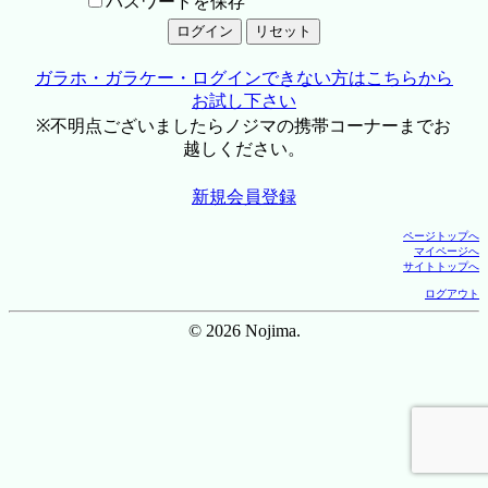
パスワードを保存
ガラホ・ガラケー・ログインできない方はこちらから
お試し下さい
※不明点ございましたらノジマの携帯コーナーまでお
越しください。
新規会員登録
ページトップへ
マイページへ
サイトトップへ
ログアウト
© 2026 Nojima.