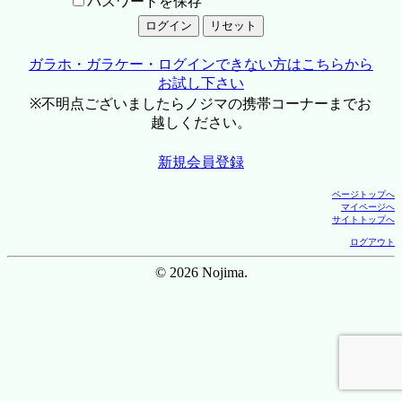
パスワードを保存
ガラホ・ガラケー・ログインできない方はこちらから
お試し下さい
※不明点ございましたらノジマの携帯コーナーまでお
越しください。
新規会員登録
ページトップへ
マイページへ
サイトトップへ
ログアウト
© 2026 Nojima.