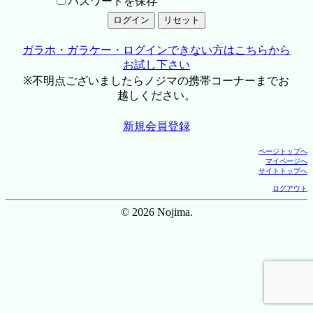
パスワードを保存
ガラホ・ガラケー・ログインできない方はこちらから
お試し下さい
※不明点ございましたらノジマの携帯コーナーまでお
越しください。
新規会員登録
ページトップへ
マイページへ
サイトトップへ
ログアウト
© 2026 Nojima.