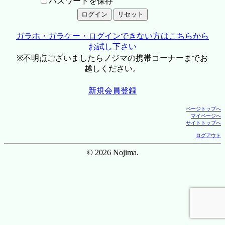
パスワードを保存
ガラホ・ガラケー・ログインできない方はこちらから
お試し下さい
※不明点ございましたらノジマの携帯コーナーまでお
越しください。
新規会員登録
ページトップへ
マイページへ
サイトトップへ
ログアウト
© 2026 Nojima.