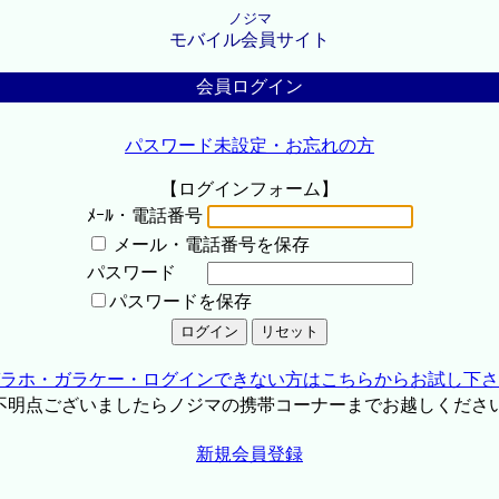
ノジマ
モバイル会員サイト
会員ログイン
パスワード未設定・お忘れの方
【ログインフォーム】
ﾒｰﾙ・電話番号
メール・電話番号を保存
パスワード
パスワードを保存
ラホ・ガラケー・ログインできない方はこちらからお試し下さ
不明点ございましたらノジマの携帯コーナーまでお越しくださ
新規会員登録