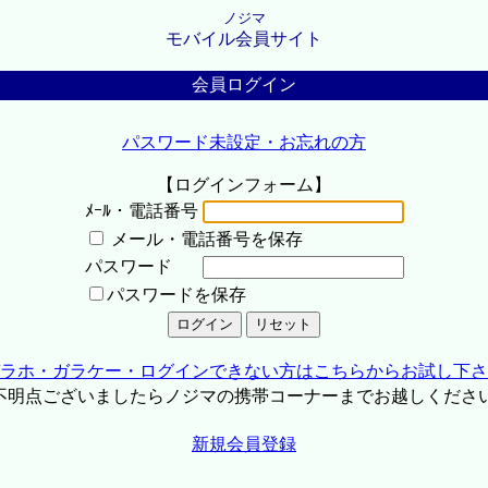
ノジマ
モバイル会員サイト
会員ログイン
パスワード未設定・お忘れの方
【ログインフォーム】
ﾒｰﾙ・電話番号
メール・電話番号を保存
パスワード
パスワードを保存
ラホ・ガラケー・ログインできない方はこちらからお試し下さ
不明点ございましたらノジマの携帯コーナーまでお越しくださ
新規会員登録