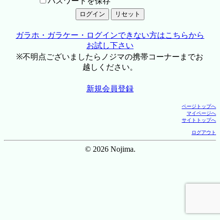
パスワードを保存
ガラホ・ガラケー・ログインできない方はこちらから
お試し下さい
※不明点ございましたらノジマの携帯コーナーまでお
越しください。
新規会員登録
ページトップへ
マイページへ
サイトトップへ
ログアウト
© 2026 Nojima.