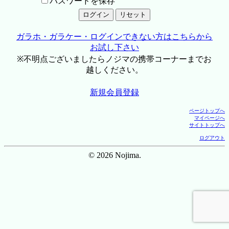
パスワードを保存
ガラホ・ガラケー・ログインできない方はこちらから
お試し下さい
※不明点ございましたらノジマの携帯コーナーまでお
越しください。
新規会員登録
ページトップへ
マイページへ
サイトトップへ
ログアウト
© 2026 Nojima.