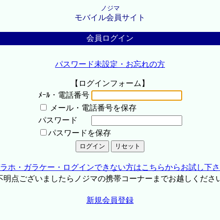
ノジマ
モバイル会員サイト
会員ログイン
パスワード未設定・お忘れの方
【ログインフォーム】
ﾒｰﾙ・電話番号
メール・電話番号を保存
パスワード
パスワードを保存
ラホ・ガラケー・ログインできない方はこちらからお試し下さ
不明点ございましたらノジマの携帯コーナーまでお越しくださ
新規会員登録