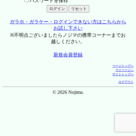
パスワードを保存
ガラホ・ガラケー・ログインできない方はこちらから
お試し下さい
※不明点ございましたらノジマの携帯コーナーまでお
越しください。
新規会員登録
ページトップへ
マイページへ
サイトトップへ
ログアウト
© 2026 Nojima.