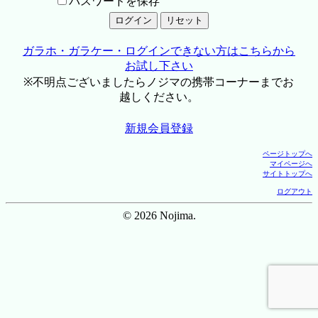
パスワードを保存
ガラホ・ガラケー・ログインできない方はこちらから
お試し下さい
※不明点ございましたらノジマの携帯コーナーまでお
越しください。
新規会員登録
ページトップへ
マイページへ
サイトトップへ
ログアウト
© 2026 Nojima.