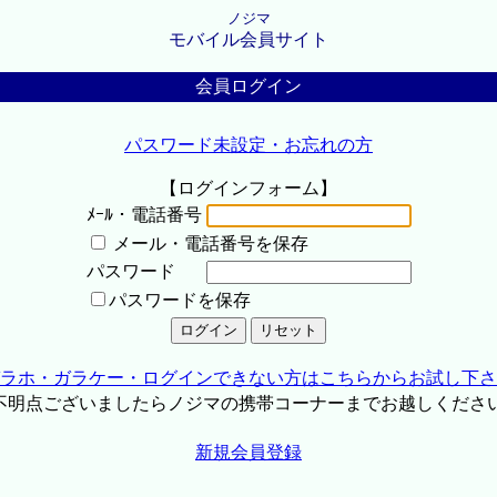
ノジマ
モバイル会員サイト
会員ログイン
パスワード未設定・お忘れの方
【ログインフォーム】
ﾒｰﾙ・電話番号
メール・電話番号を保存
パスワード
パスワードを保存
ラホ・ガラケー・ログインできない方はこちらからお試し下さ
不明点ございましたらノジマの携帯コーナーまでお越しくださ
新規会員登録