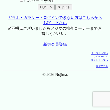
パスワードを保存
ガラホ・ガラケー・ログインできない方はこちらから
お試し下さい
※不明点ございましたらノジマの携帯コーナーまでお
越しください。
新規会員登録
ページトップへ
マイページへ
サイトトップへ
ログアウト
© 2026 Nojima.