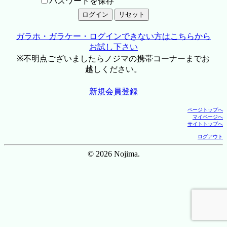
パスワードを保存
ガラホ・ガラケー・ログインできない方はこちらから
お試し下さい
※不明点ございましたらノジマの携帯コーナーまでお
越しください。
新規会員登録
ページトップへ
マイページへ
サイトトップへ
ログアウト
© 2026 Nojima.