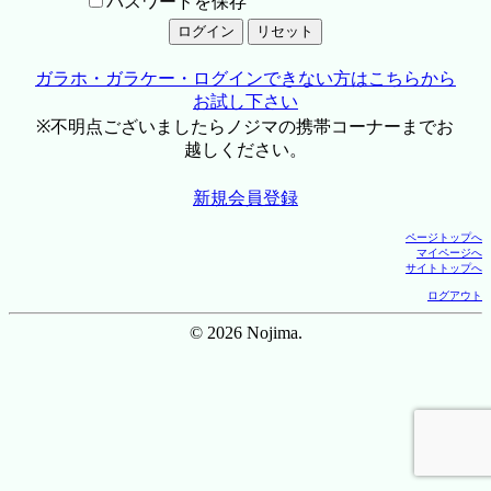
パスワードを保存
ガラホ・ガラケー・ログインできない方はこちらから
お試し下さい
※不明点ございましたらノジマの携帯コーナーまでお
越しください。
新規会員登録
ページトップへ
マイページへ
サイトトップへ
ログアウト
© 2026 Nojima.