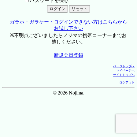
パスワードを保存
ガラホ・ガラケー・ログインできない方はこちらから
お試し下さい
※不明点ございましたらノジマの携帯コーナーまでお
越しください。
新規会員登録
ページトップへ
マイページへ
サイトトップへ
ログアウト
© 2026 Nojima.