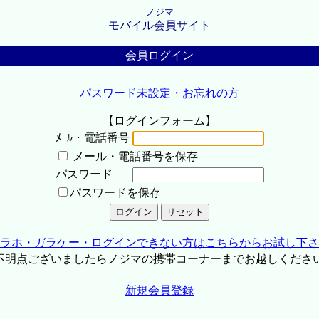
ノジマ
モバイル会員サイト
会員ログイン
パスワード未設定・お忘れの方
【ログインフォーム】
ﾒｰﾙ・電話番号
メール・電話番号を保存
パスワード
パスワードを保存
ラホ・ガラケー・ログインできない方はこちらからお試し下さ
不明点ございましたらノジマの携帯コーナーまでお越しくださ
新規会員登録