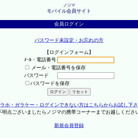
ノジマ
モバイル会員サイト
会員ログイン
パスワード未設定・お忘れの方
【ログインフォーム】
ﾒｰﾙ・電話番号
メール・電話番号を保存
パスワード
パスワードを保存
ラホ・ガラケー・ログインできない方はこちらからお試し下さ
不明点ございましたらノジマの携帯コーナーまでお越しくださ
新規会員登録