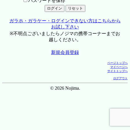
パスワードを保存
ガラホ・ガラケー・ログインできない方はこちらから
お試し下さい
※不明点ございましたらノジマの携帯コーナーまでお
越しください。
新規会員登録
ページトップへ
マイページへ
サイトトップへ
ログアウト
© 2026 Nojima.