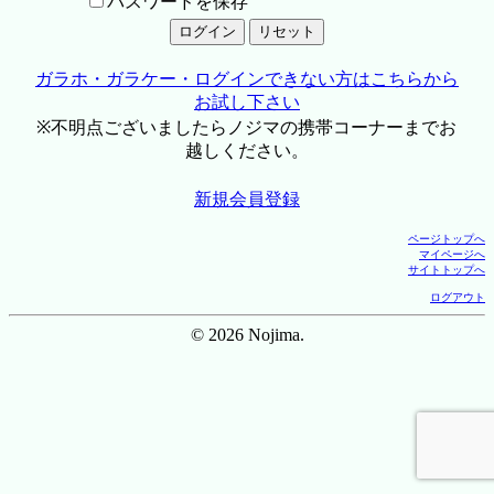
パスワードを保存
ガラホ・ガラケー・ログインできない方はこちらから
お試し下さい
※不明点ございましたらノジマの携帯コーナーまでお
越しください。
新規会員登録
ページトップへ
マイページへ
サイトトップへ
ログアウト
© 2026 Nojima.