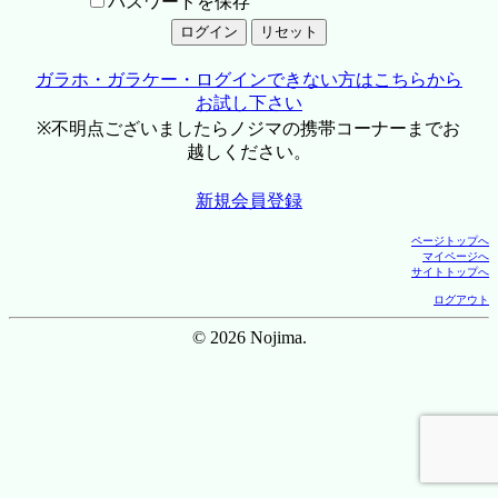
パスワードを保存
ガラホ・ガラケー・ログインできない方はこちらから
お試し下さい
※不明点ございましたらノジマの携帯コーナーまでお
越しください。
新規会員登録
ページトップへ
マイページへ
サイトトップへ
ログアウト
© 2026 Nojima.