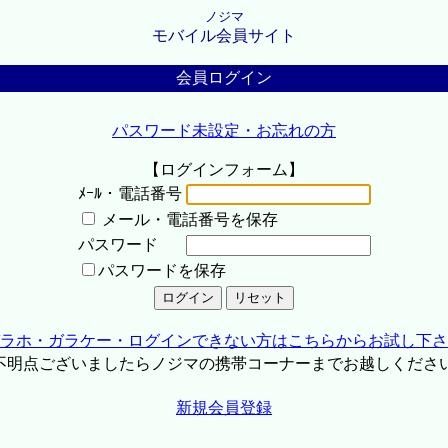
ノジマ
モバイル会員サイト
会員ログイン
パスワード未設定・お忘れの方
【ログインフォーム】
ﾒｰﾙ・電話番号
メール・電話番号を保存
パスワード
パスワードを保存
ラホ・ガラケー・ログインできない方はこちらからお試し下さ
不明点ございましたらノジマの携帯コーナーまでお越しくださ
新規会員登録