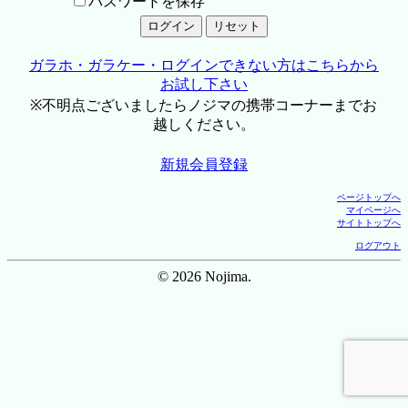
パスワードを保存
ガラホ・ガラケー・ログインできない方はこちらから
お試し下さい
※不明点ございましたらノジマの携帯コーナーまでお
越しください。
新規会員登録
ページトップへ
マイページへ
サイトトップへ
ログアウト
© 2026 Nojima.