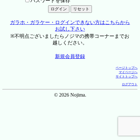
パスワードを保存
ガラホ・ガラケー・ログインできない方はこちらから
お試し下さい
※不明点ございましたらノジマの携帯コーナーまでお
越しください。
新規会員登録
ページトップへ
マイページへ
サイトトップへ
ログアウト
© 2026 Nojima.