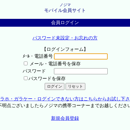
ノジマ
モバイル会員サイト
会員ログイン
パスワード未設定・お忘れの方
【ログインフォーム】
ﾒｰﾙ・電話番号
メール・電話番号を保存
パスワード
パスワードを保存
ラホ・ガラケー・ログインできない方はこちらからお試し下さ
不明点ございましたらノジマの携帯コーナーまでお越しくださ
新規会員登録