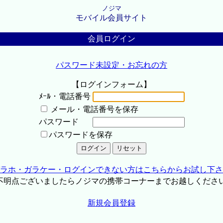
ノジマ
モバイル会員サイト
会員ログイン
パスワード未設定・お忘れの方
【ログインフォーム】
ﾒｰﾙ・電話番号
メール・電話番号を保存
パスワード
パスワードを保存
ラホ・ガラケー・ログインできない方はこちらからお試し下さ
不明点ございましたらノジマの携帯コーナーまでお越しくださ
新規会員登録