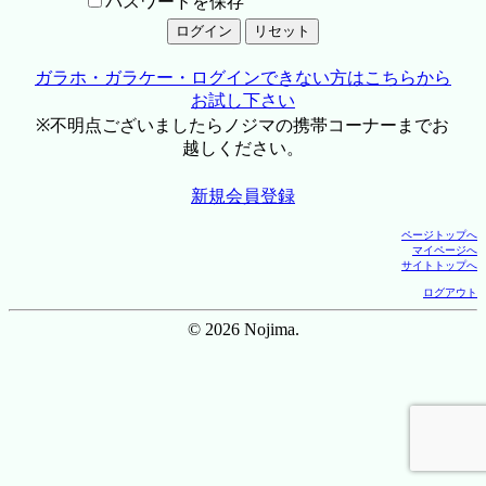
パスワードを保存
ガラホ・ガラケー・ログインできない方はこちらから
お試し下さい
※不明点ございましたらノジマの携帯コーナーまでお
越しください。
新規会員登録
ページトップへ
マイページへ
サイトトップへ
ログアウト
© 2026 Nojima.