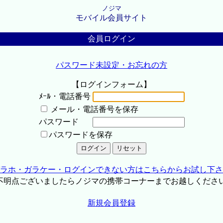
ノジマ
モバイル会員サイト
会員ログイン
パスワード未設定・お忘れの方
【ログインフォーム】
ﾒｰﾙ・電話番号
メール・電話番号を保存
パスワード
パスワードを保存
ラホ・ガラケー・ログインできない方はこちらからお試し下さ
不明点ございましたらノジマの携帯コーナーまでお越しくださ
新規会員登録