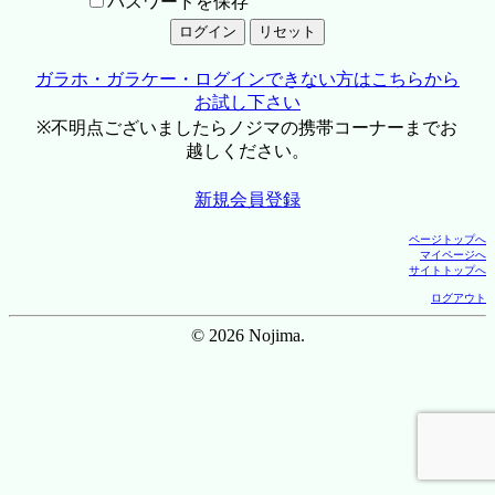
パスワードを保存
ガラホ・ガラケー・ログインできない方はこちらから
お試し下さい
※不明点ございましたらノジマの携帯コーナーまでお
越しください。
新規会員登録
ページトップへ
マイページへ
サイトトップへ
ログアウト
© 2026 Nojima.