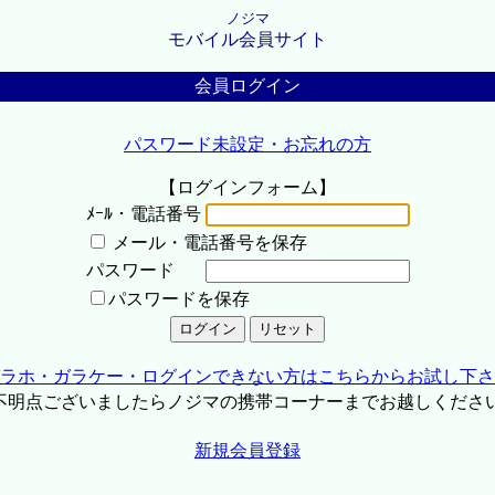
ノジマ
モバイル会員サイト
会員ログイン
パスワード未設定・お忘れの方
【ログインフォーム】
ﾒｰﾙ・電話番号
メール・電話番号を保存
パスワード
パスワードを保存
ラホ・ガラケー・ログインできない方はこちらからお試し下さ
不明点ございましたらノジマの携帯コーナーまでお越しくださ
新規会員登録