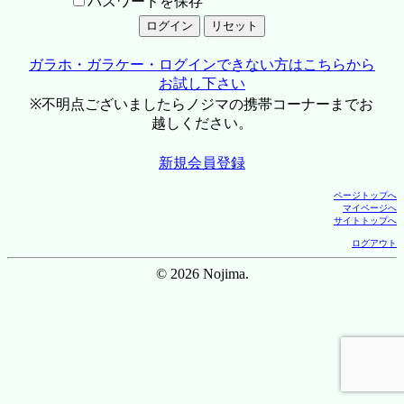
パスワードを保存
ガラホ・ガラケー・ログインできない方はこちらから
お試し下さい
※不明点ございましたらノジマの携帯コーナーまでお
越しください。
新規会員登録
ページトップへ
マイページへ
サイトトップへ
ログアウト
© 2026 Nojima.