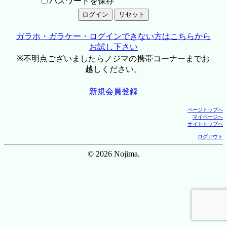
パスワードを保存
ガラホ・ガラケー・ログインできない方はこちらから
お試し下さい
※不明点ございましたらノジマの携帯コーナーまでお
越しください。
新規会員登録
ページトップへ
マイページへ
サイトトップへ
ログアウト
© 2026 Nojima.