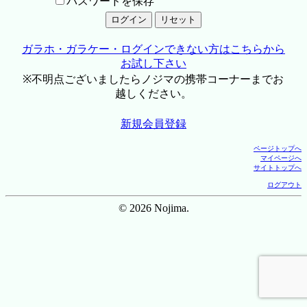
パスワードを保存
ガラホ・ガラケー・ログインできない方はこちらから
お試し下さい
※不明点ございましたらノジマの携帯コーナーまでお
越しください。
新規会員登録
ページトップへ
マイページへ
サイトトップへ
ログアウト
© 2026 Nojima.