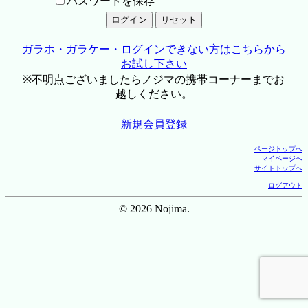
パスワードを保存
ガラホ・ガラケー・ログインできない方はこちらから
お試し下さい
※不明点ございましたらノジマの携帯コーナーまでお
越しください。
新規会員登録
ページトップへ
マイページへ
サイトトップへ
ログアウト
© 2026 Nojima.