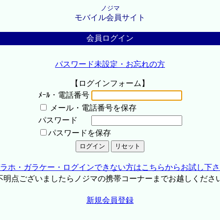
ノジマ
モバイル会員サイト
会員ログイン
パスワード未設定・お忘れの方
【ログインフォーム】
ﾒｰﾙ・電話番号
メール・電話番号を保存
パスワード
パスワードを保存
ラホ・ガラケー・ログインできない方はこちらからお試し下さ
不明点ございましたらノジマの携帯コーナーまでお越しくださ
新規会員登録