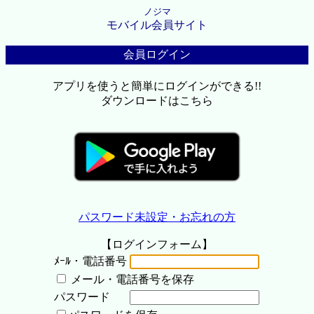
ノジマ
モバイル会員サイト
会員ログイン
アプリを使うと簡単にログインができる!!
ダウンロードはこちら
パスワード未設定・お忘れの方
【ログインフォーム】
ﾒｰﾙ・電話番号
メール・電話番号を保存
パスワード