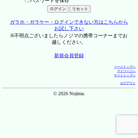
パスワードを保存
ガラホ・ガラケー・ログインできない方はこちらから
お試し下さい
※不明点ございましたらノジマの携帯コーナーまでお
越しください。
新規会員登録
ページトップへ
マイページへ
サイトトップへ
ログアウト
© 2026 Nojima.