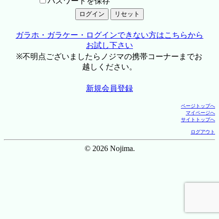
パスワードを保存
ガラホ・ガラケー・ログインできない方はこちらから
お試し下さい
※不明点ございましたらノジマの携帯コーナーまでお
越しください。
新規会員登録
ページトップへ
マイページへ
サイトトップへ
ログアウト
© 2026 Nojima.