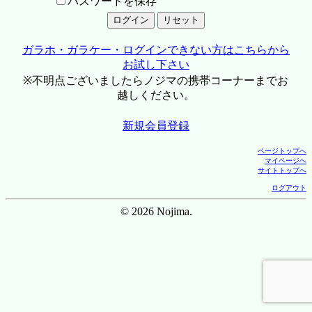
パスワードを保存
ガラホ・ガラケー・ログインできない方はこちらから
お試し下さい
※不明点ございましたらノジマの携帯コーナーまでお
越しください。
新規会員登録
ページトップへ
マイページへ
サイトトップへ
ログアウト
© 2026 Nojima.