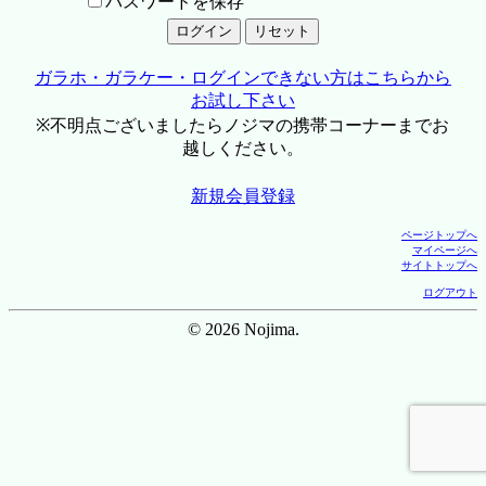
パスワードを保存
ガラホ・ガラケー・ログインできない方はこちらから
お試し下さい
※不明点ございましたらノジマの携帯コーナーまでお
越しください。
新規会員登録
ページトップへ
マイページへ
サイトトップへ
ログアウト
© 2026 Nojima.