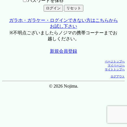
パスワードを保存
ガラホ・ガラケー・ログインできない方はこちらから
お試し下さい
※不明点ございましたらノジマの携帯コーナーまでお
越しください。
新規会員登録
ページトップへ
マイページへ
サイトトップへ
ログアウト
© 2026 Nojima.