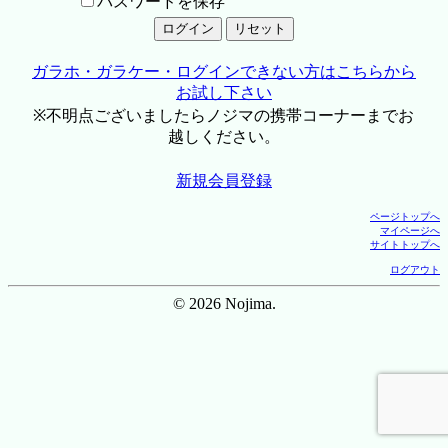
パスワードを保存
ガラホ・ガラケー・ログインできない方はこちらから
お試し下さい
※不明点ございましたらノジマの携帯コーナーまでお
越しください。
新規会員登録
ページトップへ
マイページへ
サイトトップへ
ログアウト
© 2026 Nojima.