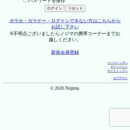
パスワードを保存
ガラホ・ガラケー・ログインできない方はこちらから
お試し下さい
※不明点ございましたらノジマの携帯コーナーまでお
越しください。
新規会員登録
ページトップへ
マイページへ
サイトトップへ
ログアウト
© 2026 Nojima.