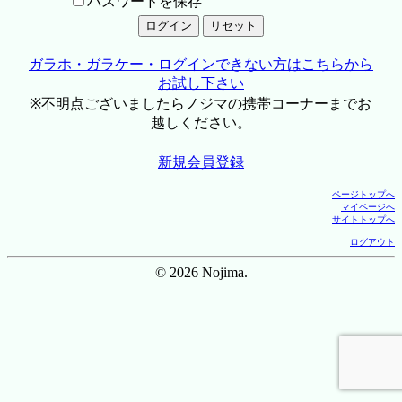
パスワードを保存
ガラホ・ガラケー・ログインできない方はこちらから
お試し下さい
※不明点ございましたらノジマの携帯コーナーまでお
越しください。
新規会員登録
ページトップへ
マイページへ
サイトトップへ
ログアウト
© 2026 Nojima.