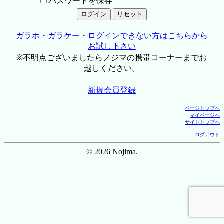
パスワードを保存
ガラホ・ガラケー・ログインできない方はこちらから
お試し下さい
※不明点ございましたらノジマの携帯コーナーまでお
越しください。
新規会員登録
ページトップへ
マイページへ
サイトトップへ
ログアウト
© 2026 Nojima.