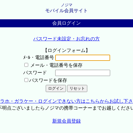
ノジマ
モバイル会員サイト
会員ログイン
パスワード未設定・お忘れの方
【ログインフォーム】
ﾒｰﾙ・電話番号
メール・電話番号を保存
パスワード
パスワードを保存
ラホ・ガラケー・ログインできない方はこちらからお試し下さ
不明点ございましたらノジマの携帯コーナーまでお越しくださ
新規会員登録